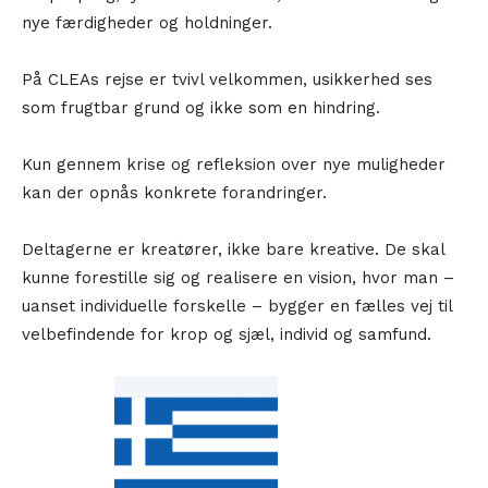
nye færdigheder og holdninger.
På CLEAs rejse er tvivl velkommen, usikkerhed ses
som frugtbar grund og ikke som en hindring.
Kun gennem krise og refleksion over nye muligheder
kan der opnås konkrete forandringer.
Deltagerne er kreatører, ikke bare kreative. De skal
kunne forestille sig og realisere en vision, hvor man –
uanset individuelle forskelle – bygger en fælles vej til
velbefindende for krop og sjæl, individ og samfund.