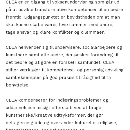
CLEA er en tilgang til voksenundervisning som går ud
på at udvikle transformative kompetencer til en bedre
fremtid: Udgangspunktet er bevidstheden om at man
skal kunne skabe værdi, leve sammen med andre,
tage ansvar og klare konflikter og dilemmaer.
CLEA henvender sig til undervisere, socialarbejdere og
kunstnere samt alle andre, der ønsker forandring til
det bedre og at gøre en forskel i samfundet. CLEA
stiller værktøjer til kompetence- og personlig udvikling
samt eksempler på god praksis til rådighed til fri
benyttelse.
CLEA kompenserer for indlæringsproblemer og
uddannelsesmæssigt efterslæb ved at bruge
kunstneriske/kreative udtryksformer, der gør
deltagerne glade og overvinder kulturelle, religiøse,