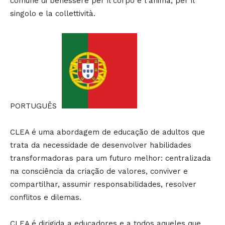
comune di benessere per il corpo e l’anima, per il
singolo e la collettività.
PORTUGUÊS
CLEA é uma abordagem de educação de adultos que
trata da necessidade de desenvolver habilidades
transformadoras para um futuro melhor: centralizada
na consciência da criação de valores, conviver e
compartilhar, assumir responsabilidades, resolver
conflitos e dilemas.
CLEA é dirigida a educadores e a todos aqueles que