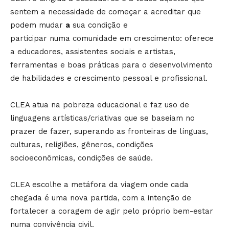
sentem a necessidade de começar a acreditar que
podem mudar
a
sua condição e
participar numa comunidade em crescimento: oferece
a educadores, assistentes sociais e artistas,
ferramentas e boas práticas para o desenvolvimento
de habilidades e crescimento pessoal e profissional.
CLEA atua na pobreza educacional e faz uso de
linguagens artísticas/criativas que se baseiam no
prazer de fazer, superando as fronteiras de línguas,
culturas, religiões, gêneros, condições
socioeconômicas, condições de saúde.
CLEA escolhe a metáfora da viagem onde cada
chegada é uma nova partida, com a intenção de
fortalecer a coragem de agir pelo próprio bem-estar
numa convivência civil.