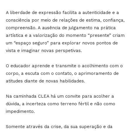
A liberdade de expressão facilita a autenticidade e a
consciência por meio de relações de estima, confiança,
compreensão. A ausência de julgamento na prática
artística e a valorização do momento “presente” criam
um “espaço seguro” para explorar novos pontos de
vista e imaginar novas perspetivas.
O educador aprende e transmite o acolhimento com o
corpo, a escuta com o contato, o aprimoramento de
atitudes diante de novas habilidades.
Na caminhada CLEA há um convite para acolher a
dúvida, a incerteza como terreno fértil e não como
impedimento.
Somente através da crise, da sua superação e da